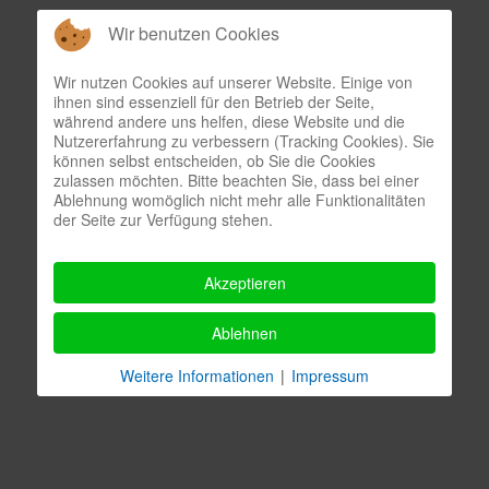
Wir benutzen Cookies
Wir nutzen Cookies auf unserer Website. Einige von
ihnen sind essenziell für den Betrieb der Seite,
während andere uns helfen, diese Website und die
Nutzererfahrung zu verbessern (Tracking Cookies). Sie
können selbst entscheiden, ob Sie die Cookies
zulassen möchten. Bitte beachten Sie, dass bei einer
Ablehnung womöglich nicht mehr alle Funktionalitäten
der Seite zur Verfügung stehen.
Akzeptieren
Ablehnen
Horst Pilbert
Weitere Informationen
|
Impressum
Inhaber